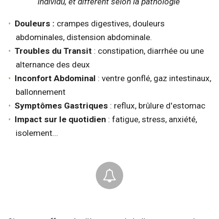
individu, et diffèrent selon la pathologie
Douleurs :
crampes digestives, douleurs
abdominales, distension abdominale.
Troubles du Transit
: constipation, diarrhée ou une
alternance des deux
Inconfort Abdominal
: ventre gonflé, gaz intestinaux,
ballonnement
Symptômes Gastriques
: reflux, brûlure d'estomac
Impact sur le quotidien
: fatigue, stress, anxiété,
isolement...