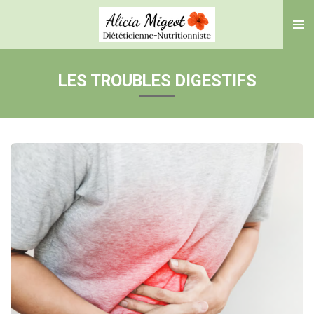
Passer
au
contenu
principal
LES TROUBLES DIGESTIFS