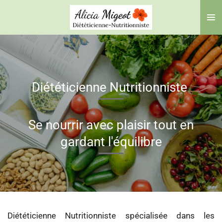
Passer
au
contenu
principal
Diététicienne Nutritionniste
Se nourrir avec plaisir tout en
gardant l'équilibre
Diététicienne Nutritionniste spécialisée dans les