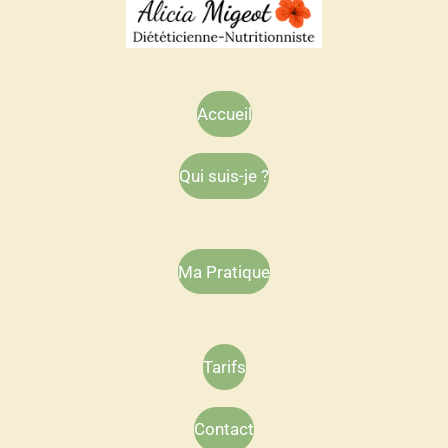
Accueil
Qui suis-je ?
Ma Pratique
Tarifs
Contact