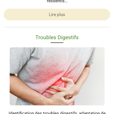
ressentis…
Lire plus
Troubles Digestifs
Identification des troubles digestifs, adaptation de