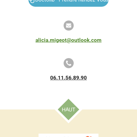
alicia.migeot@outlook.com
06.11.56.89.90
HAUT